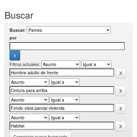
Buscar
Buscar:
por
Filtros actuales:
Comenzar nueva busqueda