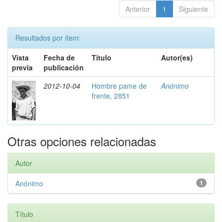
Anterior
1
Siguiente
Resultados por ítem:
Vista
Fecha de
Título
Autor(es)
previa
publicación
2012-10-04
Hombre pame de
Anónimo
frente, 2851
Otras opciones relacionadas
Autor
Anónimo
1
Título