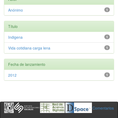
Anónimo
1
Título
Indigena
1
Vida cotidiana carga lena
1
Fecha de lanzamiento
2012
1
Comentarios