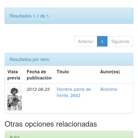
Resultados 1-1 de 1.
Anterior
1
Siguiente
Resultados por ítem:
Vista
Fecha de
Título
Autor(es)
previa
publicación
2012-08-23
Hombre pame de
Anónimo
frente, 2843
Otras opciones relacionadas
Autor