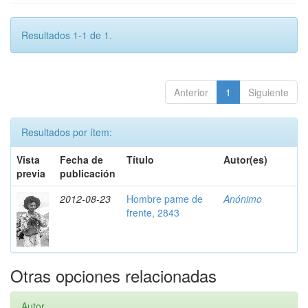
Resultados 1-1 de 1.
Anterior
1
Siguiente
Resultados por ítem:
Vista
Fecha de
Título
Autor(es)
previa
publicación
2012-08-23
Hombre pame de
Anónimo
frente, 2843
Otras opciones relacionadas
Autor