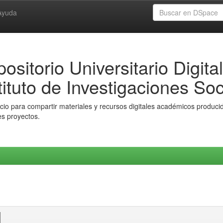
Ayuda
ositorio Universitario Digital
tituto de Investigaciones Soc
io para compartir materiales y recursos digitales académicos producido
es proyectos.