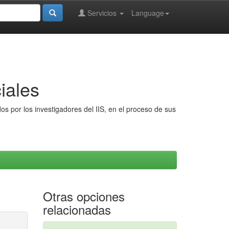
Servicios
Language
iales
s por los investigadores del IIS, en el proceso de sus
Otras opciones
relacionadas