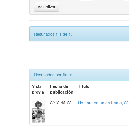
Resultados 1-1 de 1.
Resultados por ítem:
Vista
Fecha de
Título
previa
publicación
2012-08-23
Hombre pame de frente, 2