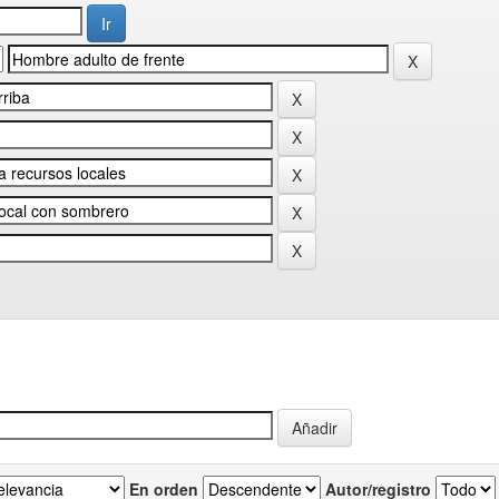
En orden
Autor/registro