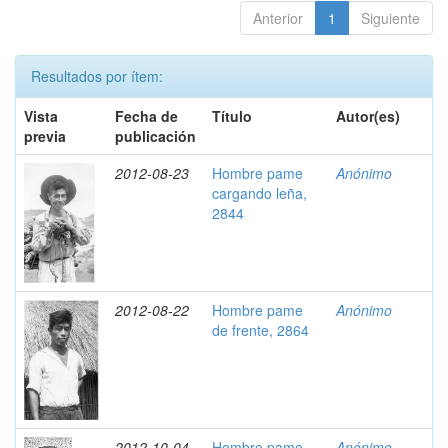
Anterior
1
Siguiente
Resultados por ítem:
Vista
Fecha de
Título
Autor(es)
previa
publicación
2012-08-23
Hombre pame
Anónimo
cargando leña,
2844
2012-08-22
Hombre pame
Anónimo
de frente, 2864
2012-10-04
Hombre pame
Anónimo