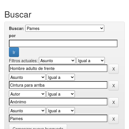
Buscar
Buscar:
por
Filtros actuales:
Comenzar nueva busqueda