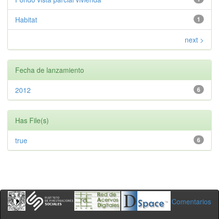
Habitat
1
next >
Fecha de lanzamiento
2012
6
Has File(s)
true
6
Comentarios