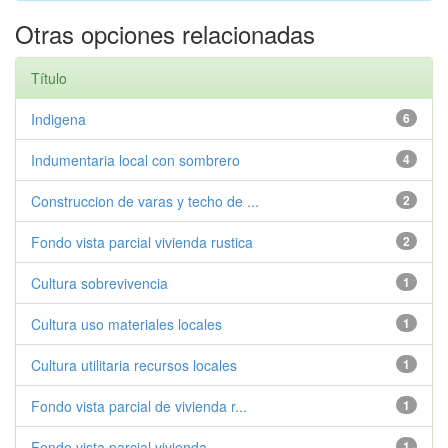
Otras opciones relacionadas
Título
Indigena
6
Indumentaria local con sombrero
4
Construccion de varas y techo de ...
2
Fondo vista parcial vivienda rustica
2
Cultura sobrevivencia
1
Cultura uso materiales locales
1
Cultura utilitaria recursos locales
1
Fondo vista parcial de vivienda r...
1
Fondo vista parcial vivienda
1