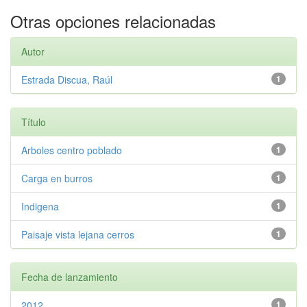
Otras opciones relacionadas
Autor
Estrada Discua, Raúl
1
Título
Arboles centro poblado
1
Carga en burros
1
Indigena
1
Paisaje vista lejana cerros
1
Fecha de lanzamiento
2012
1