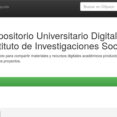
Ayuda
ositorio Universitario Digital
tituto de Investigaciones Soc
io para compartir materiales y recursos digitales académicos producido
es proyectos.