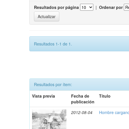
Resultados por página
|
Ordenar por
Resultados 1-1 de 1.
Resultados por ítem:
Vista previa
Fecha de
Título
publicación
2012-08-04
Hombre cargand