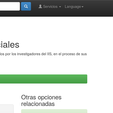
Servicios
Language
iales
s por los investigadores del IIS, en el proceso de sus
Otras opciones
relacionadas