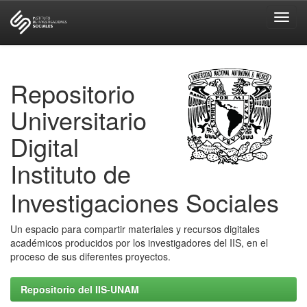
Skip
navigation
Repositorio
Universitario
Digital
Instituto de
Investigaciones Sociales
Un espacio para compartir materiales y recursos digitales
académicos producidos por los investigadores del IIS, en el
proceso de sus diferentes proyectos.
Repositorio del IIS-UNAM