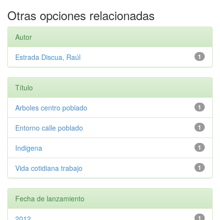
Otras opciones relacionadas
Autor
Estrada Discua, Raúl
1
Título
Arboles centro poblado
1
Entorno calle poblado
1
Indigena
1
Vida cotidiana trabajo
1
Fecha de lanzamiento
2012
1