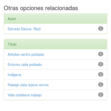
Otras opciones relacionadas
Autor
Estrada Discua, Raúl
1
Título
Arboles centro poblado
1
Entorno calle poblado
1
Indigena
1
Paisaje vista lejana cerros
1
Vida cotidiana trabajo
1