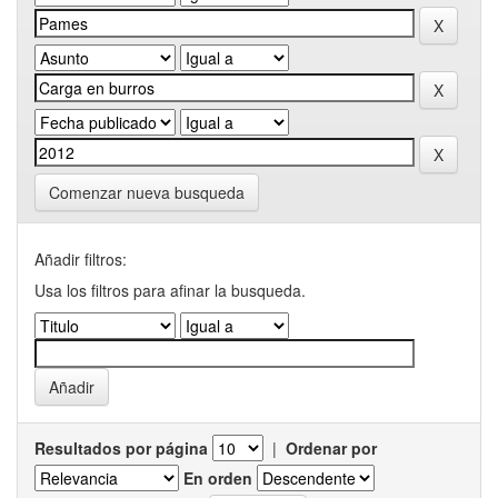
Comenzar nueva busqueda
Añadir filtros:
Usa los filtros para afinar la busqueda.
Resultados por página
|
Ordenar por
En orden