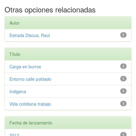
Otras opciones relacionadas
Autor
Estrada Discua, Raúl
1
Título
Carga en burros
1
Entorno calle poblado
1
Indigena
1
Vida cotidiana trabajo
1
Fecha de lanzamiento
2012
1