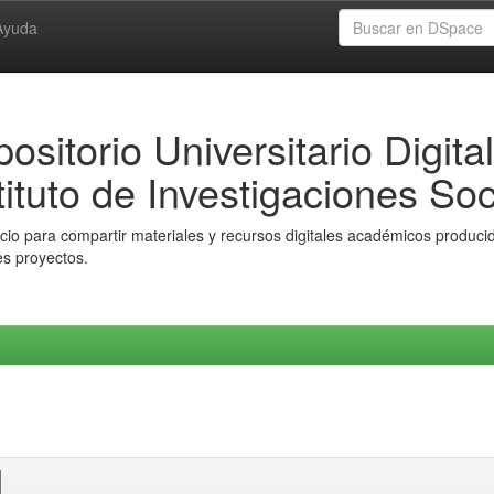
Ayuda
ositorio Universitario Digital
tituto de Investigaciones Soc
io para compartir materiales y recursos digitales académicos producido
es proyectos.