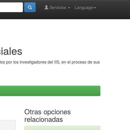
Servicios
Language
iales
s por los investigadores del IIS, en el proceso de sus
Otras opciones
relacionadas