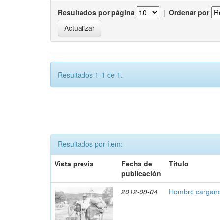
Resultados por página
|
Ordenar por
Resultados 1-1 de 1.
Resultados por ítem:
Vista previa
Fecha de
Título
publicación
2012-08-04
Hombre cargand