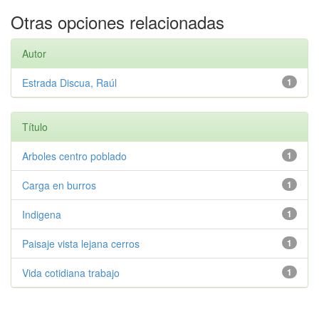
Otras opciones relacionadas
Autor
Estrada Discua, Raúl
1
Título
Arboles centro poblado
1
Carga en burros
1
Indigena
1
Paisaje vista lejana cerros
1
Vida cotidiana trabajo
1