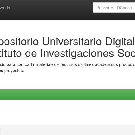
Ayuda
ositorio Universitario Digital
tituto de Investigaciones Soc
io para compartir materiales y recursos digitales académicos producido
es proyectos.