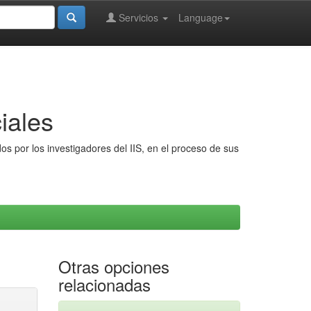
Servicios
Language
iales
s por los investigadores del IIS, en el proceso de sus
Otras opciones
relacionadas