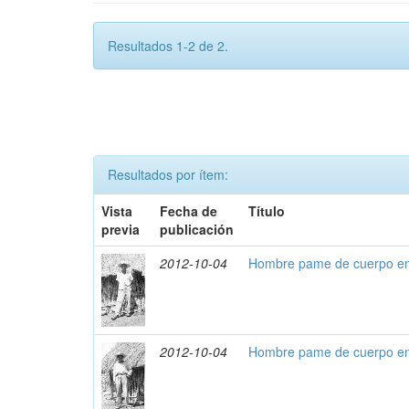
Resultados 1-2 de 2.
Resultados por ítem:
Vista
Fecha de
Título
previa
publicación
2012-10-04
Hombre pame de cuerpo en
2012-10-04
Hombre pame de cuerpo en