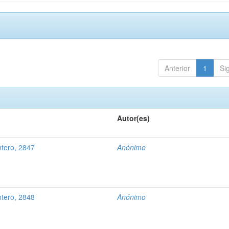
Anterior
1
Si
Autor(es)
tero, 2847
Anónimo
tero, 2848
Anónimo