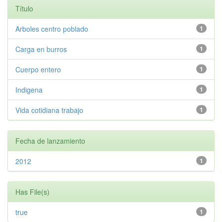
Título
Arboles centro poblado
1
Carga en burros
1
Cuerpo entero
1
Indigena
1
Vida cotidiana trabajo
1
Fecha de lanzamiento
2012
1
Has File(s)
true
1