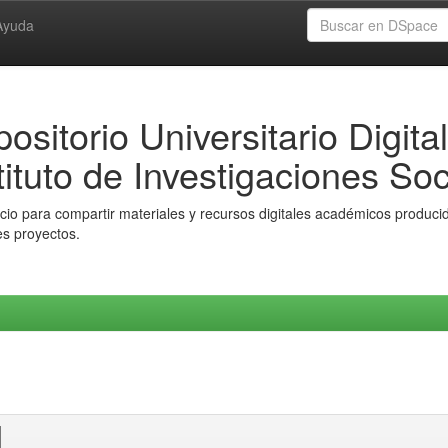
Ayuda
ositorio Universitario Digital
tituto de Investigaciones Soc
io para compartir materiales y recursos digitales académicos producido
es proyectos.