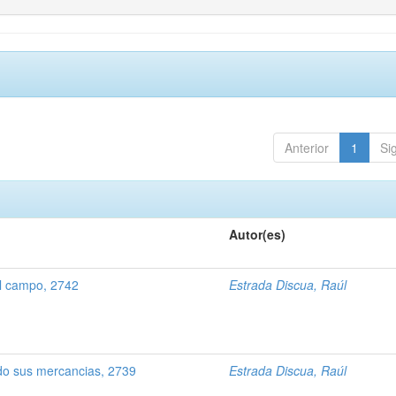
Anterior
1
Si
Autor(es)
l campo, 2742
Estrada Discua, Raúl
o sus mercancias, 2739
Estrada Discua, Raúl