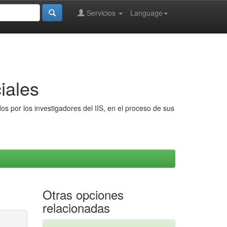
Servicios
Language
iales
s por los investigadores del IIS, en el proceso de sus
Otras opciones
relacionadas