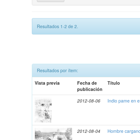
Resultados 1-2 de 2.
Resultados por ítem:
Vista previa
Fecha de
Título
publicación
2012-08-06
Indio pame en e
2012-08-04
Hombre cargand