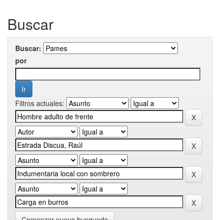
Buscar
Buscar:
por
Filtros actuales:
Comenzar nueva busqueda