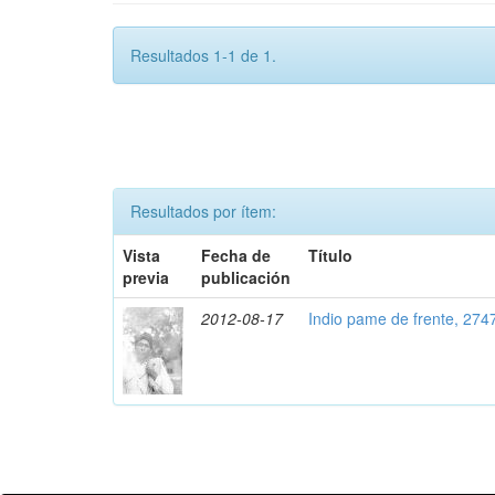
Resultados 1-1 de 1.
Resultados por ítem:
Vista
Fecha de
Título
previa
publicación
2012-08-17
Indio pame de frente, 274