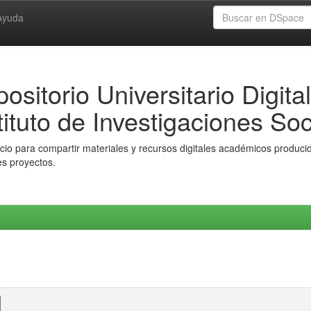
Ayuda
ositorio Universitario Digital
tituto de Investigaciones Soc
io para compartir materiales y recursos digitales académicos producido
es proyectos.