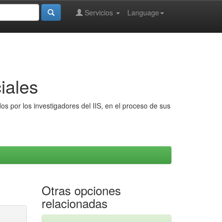
Servicios
Language
iales
s por los investigadores del IIS, en el proceso de sus
Otras opciones
relacionadas