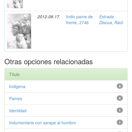
2012-08-17
Indio pame de
Estrada
frente, 2746
Discua, Raúl
Otras opciones relacionadas
Título
Indigena
4
Pames
4
Identidad
1
Indumentaria con sarape al hombro
1