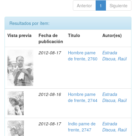
Anterior
1
Siguiente
Resultados por ítem:
Vista previa
Fecha de
Título
Autor(es)
publicación
2012-08-17
Hombre pame
Estrada
de frente, 2760
Discua, Raúl
2012-08-16
Hombre pame
Estrada
de frente, 2744
Discua, Raúl
2012-08-17
Indio pame de
Estrada
frente, 2747
Discua, Raúl