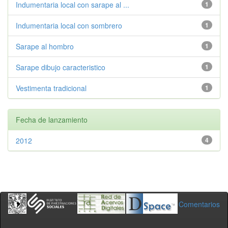
Indumentaria local con sarape al ...
1
Indumentaria local con sombrero
1
Sarape al hombro
1
Sarape dibujo caracteristico
1
Vestimenta tradicional
1
Fecha de lanzamiento
2012
4
Comentarios