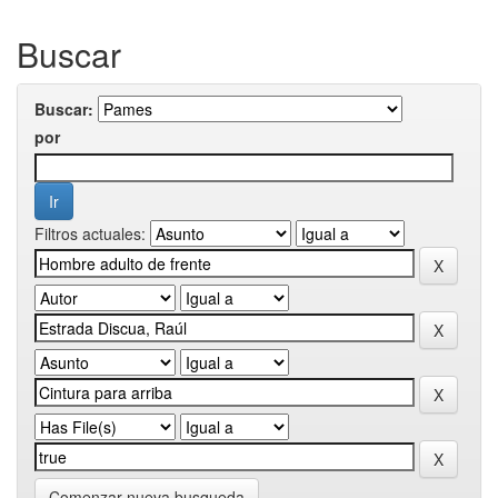
Buscar
Buscar:
por
Filtros actuales:
Comenzar nueva busqueda