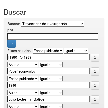
Buscar
Buscar:
por
Filtros actuales: