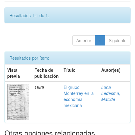
Resultados 1-1 de 1.
Anterior
1
Siguiente
Resultados por ítem:
Vista
Fecha de
Título
Autor(es)
previa
publicación
1986
El grupo
Luna
Monterrey en la
Ledesma,
economía
Matilde
mexicana
Otras opciones relacionadas