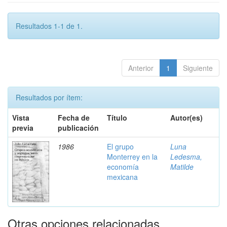
Resultados 1-1 de 1.
Anterior
1
Siguiente
Resultados por ítem:
Vista
Fecha de
Título
Autor(es)
previa
publicación
1986
El grupo
Luna
Monterrey en la
Ledesma,
economía
Matilde
mexicana
Otras opciones relacionadas