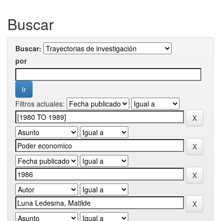
Buscar
Buscar:
por
Filtros actuales: