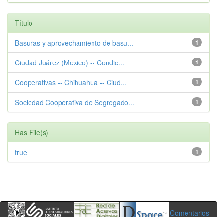
Título
Basuras y aprovechamiento de basu...
1
Ciudad Juárez (Mexico) -- Condic...
1
Cooperativas -- Chihuahua -- Ciud...
1
Sociedad Cooperativa de Segregado...
1
Has File(s)
true
1
Comentarios