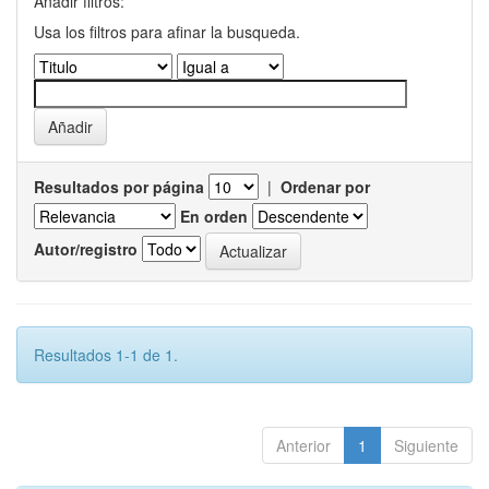
Añadir filtros:
Usa los filtros para afinar la busqueda.
Resultados por página
|
Ordenar por
En orden
Autor/registro
Resultados 1-1 de 1.
Anterior
1
Siguiente