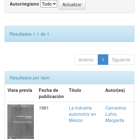
Autor/registro
Resultados 1-1 de 1.
Anterior
1
Siguiente
Resultados por ítem:
Vista previa
Fecha de
Título
Autor(es)
publicación
1981
La industria
Camarena
automotriz en
Luhrs,
México
Margarita