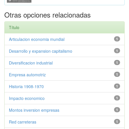
Otras opciones relacionadas
Título
Articulacion economia mundial
1
Desarrollo y expansion capitalismo
1
Diversificacion industrial
1
Empresa automotriz
1
Historia 1908-1970
1
Impacto economico
1
Montos inversion empresas
1
Red carreteras
1