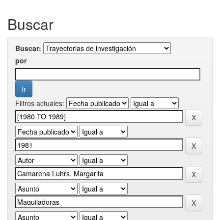
Buscar
Buscar:
por
Filtros actuales: