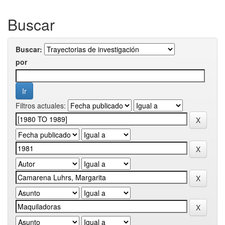
Buscar
Buscar:
por
Filtros actuales: