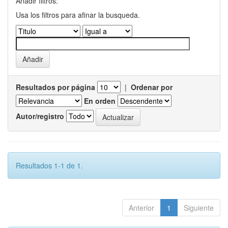
Añadir filtros:
Usa los filtros para afinar la busqueda.
Resultados por página
|
Ordenar por
En orden
Autor/registro
Resultados 1-1 de 1.
Anterior
1
Siguiente