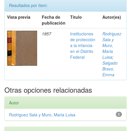
Resultados por ítem:
Vista previa
Fecha de
Título
Autor(es)
publicación
1957
Instituciones
Rodriguez
de protección
Sala y
a la infancia
Muro,
en el Distrito
Maria
Federal
Luisa
;
Salgado
Bravo,
Emma
Otras opciones relacionadas
Autor
Rodriguez Sala y Muro, Maria Luisa
1