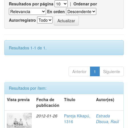
Resultados por página
|
Ordenar por
En orden
Autor/registro
Resultados 1-1 de 1.
Anterior
1
Siguiente
Resultados por ítem:
Vista previa
Fecha de
Título
Autor(es)
publicación
2012-01-26
Pareja Kikapú,
Estrada
1316
Discua, Raúl