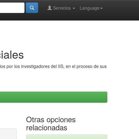
Servicios
Language
iales
s por los investigadores del IIS, en el proceso de sus
Otras opciones
relacionadas