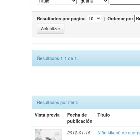
Resultados por página
|
Ordenar por
Resultados 1-1 de 1.
Resultados por ítem:
Vista previa
Fecha de
Título
publicación
2012-01-16
Niño kikapú de cuerp