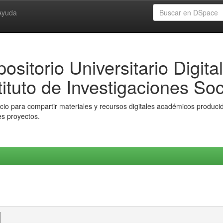
Ayuda
ositorio Universitario Digital
tituto de Investigaciones Soc
io para compartir materiales y recursos digitales académicos producido
es proyectos.