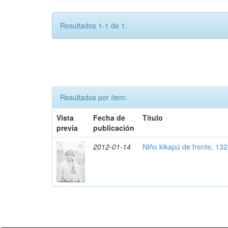
Resultados 1-1 de 1.
Resultados por ítem:
Vista
Fecha de
Título
previa
publicación
2012-01-14
Niño kikapú de frente, 13