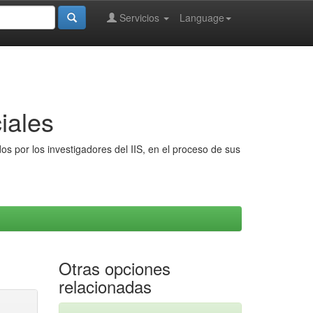
Servicios
Language
iales
s por los investigadores del IIS, en el proceso de sus
Otras opciones
relacionadas