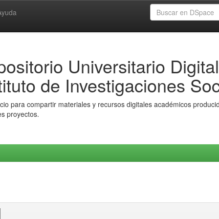
Ayuda
ositorio Universitario Digital
tituto de Investigaciones Soc
io para compartir materiales y recursos digitales académicos producido
es proyectos.