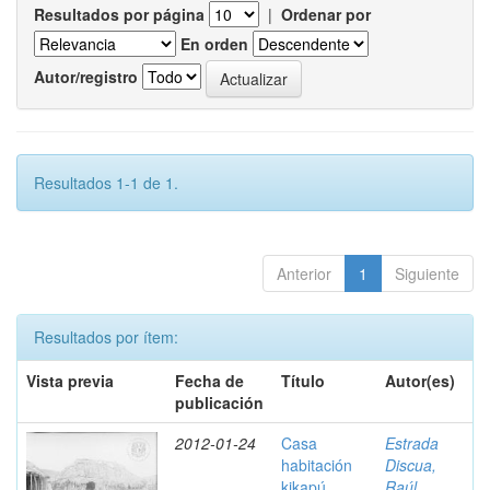
Resultados por página
|
Ordenar por
En orden
Autor/registro
Resultados 1-1 de 1.
Anterior
1
Siguiente
Resultados por ítem:
Vista previa
Fecha de
Título
Autor(es)
publicación
2012-01-24
Casa
Estrada
habitación
Discua,
kikapú,
Raúl