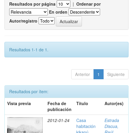
Resultados por página
|
Ordenar por
En orden
Autor/registro
Resultados 1-1 de 1.
Anterior
1
Siguiente
Resultados por ítem:
Vista previa
Fecha de
Título
Autor(es)
publicación
2012-01-24
Casa
Estrada
habitación
Discua,
kikapú,
Raúl