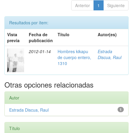
Anterior
1
Siguiente
Resultados por ítem:
Vista
Fecha de
Título
Autor(es)
previa
publicación
2012-01-14
Hombres kikapu
Estrada
de cuerpo entero,
Discua, Raul
1310
Otras opciones relacionadas
Autor
Estrada Discua, Raul
1
Título