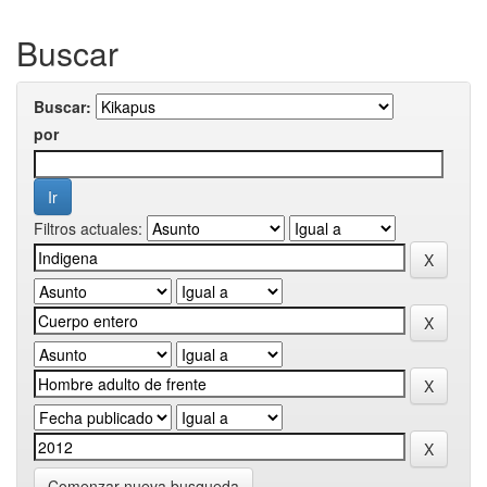
Buscar
Buscar:
por
Filtros actuales:
Comenzar nueva busqueda