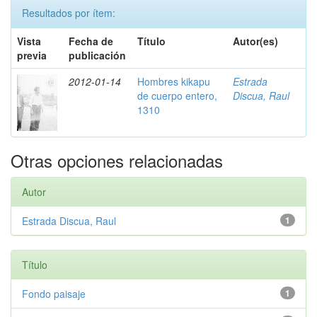
Resultados por ítem:
Vista
Fecha de
Título
Autor(es)
previa
publicación
2012-01-14
Hombres kikapu
Estrada
de cuerpo entero,
Discua, Raul
1310
Otras opciones relacionadas
Autor
Estrada Discua, Raul
1
Título
Fondo paisaje
1