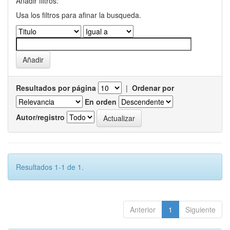
Añadir filtros:
Usa los filtros para afinar la busqueda.
Resultados por página
|
Ordenar por
En orden
Autor/registro
Resultados 1-1 de 1.
Anterior
1
Siguiente