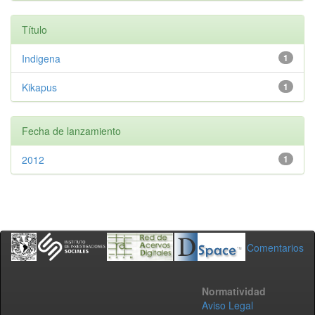
Título
Indigena
1
Kikapus
1
Fecha de lanzamiento
2012
1
Comentarios
Normatividad
Aviso Legal