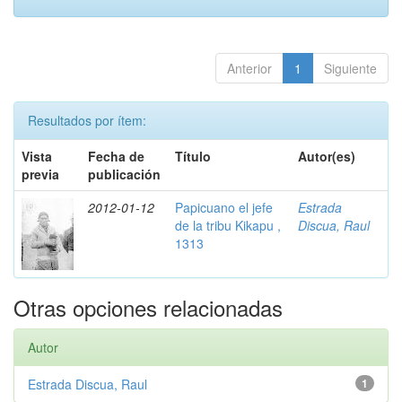
Anterior
1
Siguiente
Resultados por ítem:
Vista
Fecha de
Título
Autor(es)
previa
publicación
2012-01-12
Papicuano el jefe
Estrada
de la tribu Kikapu ,
Discua, Raul
1313
Otras opciones relacionadas
Autor
Estrada Discua, Raul
1