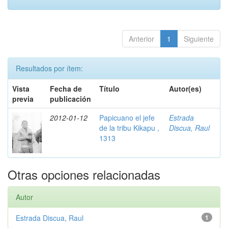
Anterior
1
Siguiente
Resultados por ítem:
Vista
Fecha de
Título
Autor(es)
previa
publicación
2012-01-12
Papicuano el jefe
Estrada
de la tribu Kikapu ,
Discua, Raul
1313
Otras opciones relacionadas
Autor
Estrada Discua, Raul
1