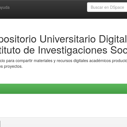
Ayuda
ositorio Universitario Digital
tituto de Investigaciones Soc
io para compartir materiales y recursos digitales académicos producido
es proyectos.