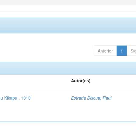
Anterior
1
Si
Autor(es)
ibu Kikapu , 1313
Estrada Discua, Raul