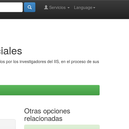
Servicios
Language
iales
s por los investigadores del IIS, en el proceso de sus
Otras opciones
relacionadas