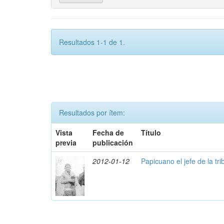
Resultados 1-1 de 1.
Resultados por ítem:
Vista
Fecha de
Título
previa
publicación
2012-01-12
Papicuano el jefe de la tr