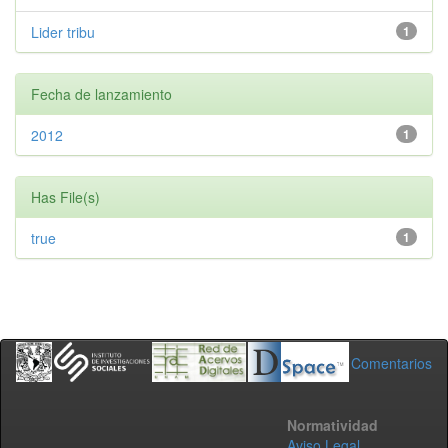
Lider tribu
1
Fecha de lanzamiento
2012
1
Has File(s)
true
1
Comentarios
Normatividad
Aviso Legal