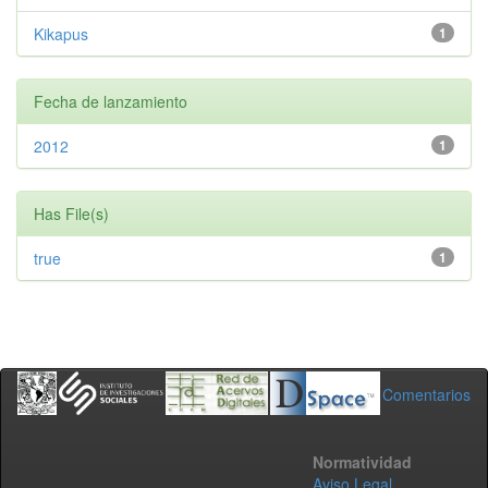
Kikapus
1
Fecha de lanzamiento
2012
1
Has File(s)
true
1
Comentarios
Normatividad
Aviso Legal