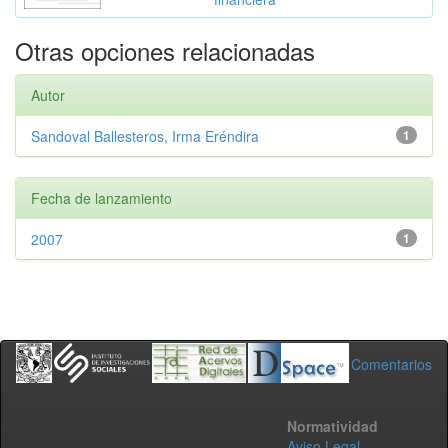
Otras opciones relacionadas
Autor
Sandoval Ballesteros, Irma Eréndira
1
Fecha de lanzamiento
2007
1
Comentarios
Normatividad
Aviso Legal