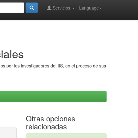
Servicios
Language
iales
s por los investigadores del IIS, en el proceso de sus
Otras opciones
relacionadas