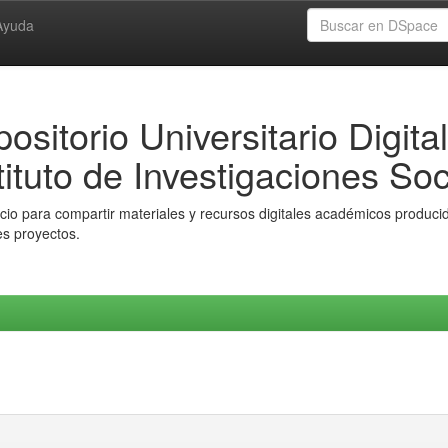
Ayuda
ositorio Universitario Digital
tituto de Investigaciones Soc
io para compartir materiales y recursos digitales académicos producido
es proyectos.