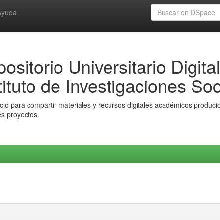
Ayuda
ositorio Universitario Digital
tituto de Investigaciones Soc
io para compartir materiales y recursos digitales académicos producido
es proyectos.