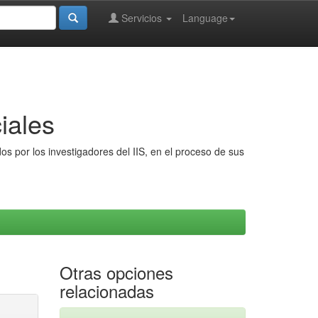
Servicios
Language
iales
s por los investigadores del IIS, en el proceso de sus
Otras opciones
relacionadas