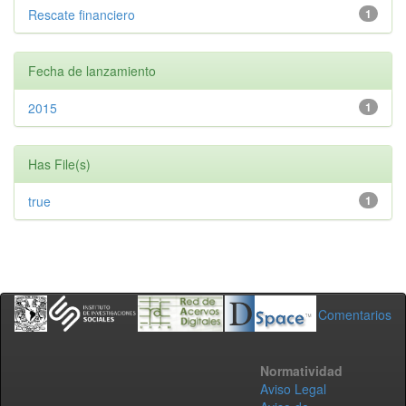
Rescate financiero
1
Fecha de lanzamiento
2015
1
Has File(s)
true
1
Comentarios
Normatividad
Aviso Legal