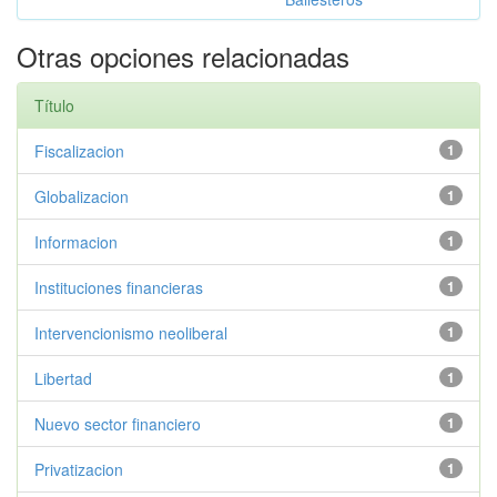
Otras opciones relacionadas
Título
Fiscalizacion
1
Globalizacion
1
Informacion
1
Instituciones financieras
1
Intervencionismo neoliberal
1
Libertad
1
Nuevo sector financiero
1
Privatizacion
1