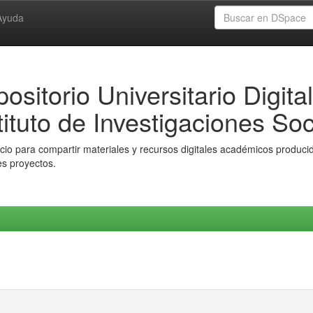
Ayuda
ositorio Universitario Digital
tituto de Investigaciones Soc
io para compartir materiales y recursos digitales académicos producido
es proyectos.