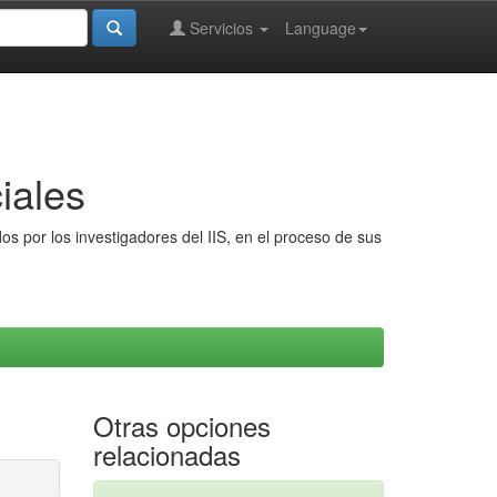
Servicios
Language
iales
s por los investigadores del IIS, en el proceso de sus
Otras opciones
relacionadas