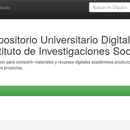
Ayuda
ositorio Universitario Digital
tituto de Investigaciones Soc
io para compartir materiales y recursos digitales académicos producido
es proyectos.