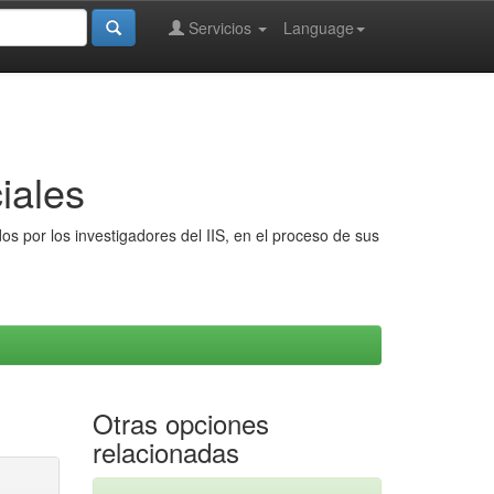
Servicios
Language
iales
s por los investigadores del IIS, en el proceso de sus
Otras opciones
relacionadas