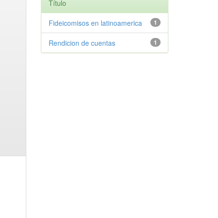
Título
Fideicomisos en latinoamerica
1
Rendicion de cuentas
1