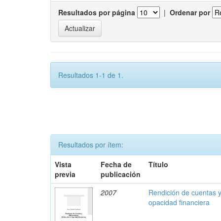
Resultados por página
|
Ordenar por
Resultados 1-1 de 1.
Resultados por ítem:
Vista
Fecha de
Título
previa
publicación
2007
Rendición de cuentas y 
opacidad financiera