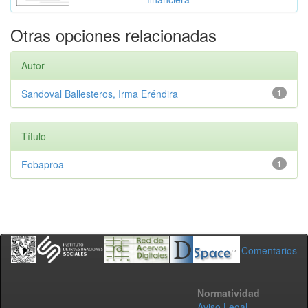
Otras opciones relacionadas
Autor
Sandoval Ballesteros, Irma Eréndira
1
Título
Fobaproa
1
Comentarios
Normatividad
Aviso Legal