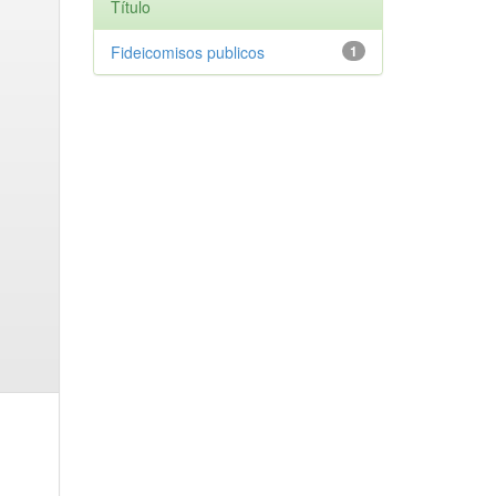
Título
Fideicomisos publicos
1