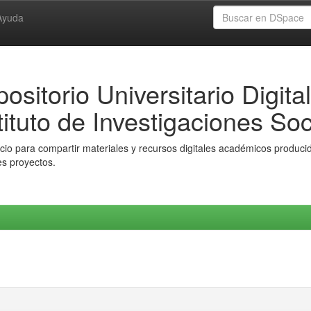
Ayuda
ositorio Universitario Digital
tituto de Investigaciones Soc
io para compartir materiales y recursos digitales académicos producido
es proyectos.