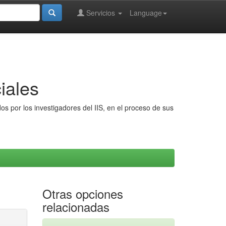
Servicios
Language
iales
s por los investigadores del IIS, en el proceso de sus
Otras opciones
relacionadas