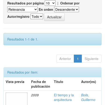
Resultados por página
|
Ordenar por
En orden
Autor/registro
Resultados 1-1 de 1.
Anterior
1
Siguiente
Resultados por ítem:
Vista previa
Fecha de
Título
Autor(es)
publicación
2009
El tiempo y la
Boils,
arquitectura
Guillermo