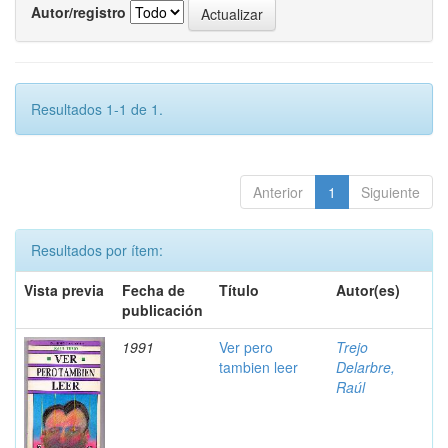
Autor/registro
Resultados 1-1 de 1.
Anterior
1
Siguiente
Resultados por ítem:
Vista previa
Fecha de
Título
Autor(es)
publicación
1991
Ver pero
Trejo
tambien leer
Delarbre,
Raúl