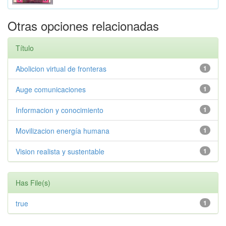
Otras opciones relacionadas
Título
Abolicion virtual de fronteras
1
Auge comunicaciones
1
Informacion y conocimiento
1
Movilizacion energía humana
1
Vision realista y sustentable
1
Has File(s)
true
1