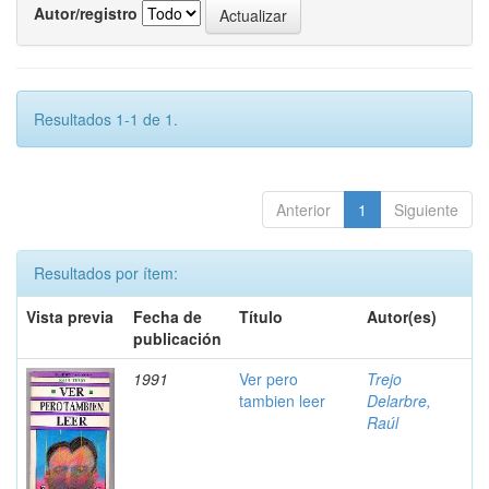
Autor/registro
Resultados 1-1 de 1.
Anterior
1
Siguiente
Resultados por ítem:
Vista previa
Fecha de
Título
Autor(es)
publicación
1991
Ver pero
Trejo
tambien leer
Delarbre,
Raúl