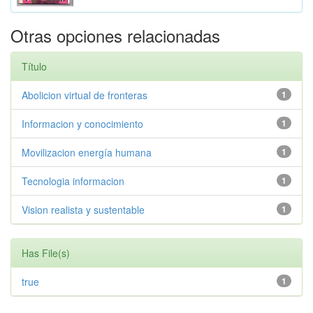
Otras opciones relacionadas
Título
Abolicion virtual de fronteras
1
Informacion y conocimiento
1
Movilizacion energía humana
1
Tecnologia informacion
1
Vision realista y sustentable
1
Has File(s)
true
1