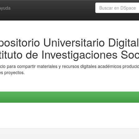
Ayuda
ositorio Universitario Digital
tituto de Investigaciones Soc
io para compartir materiales y recursos digitales académicos producido
es proyectos.