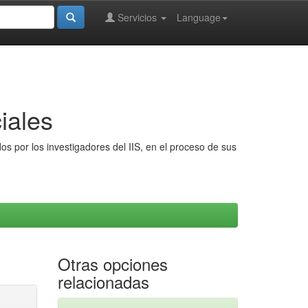
Servicios
Language
iales
s por los investigadores del IIS, en el proceso de sus
Otras opciones
relacionadas