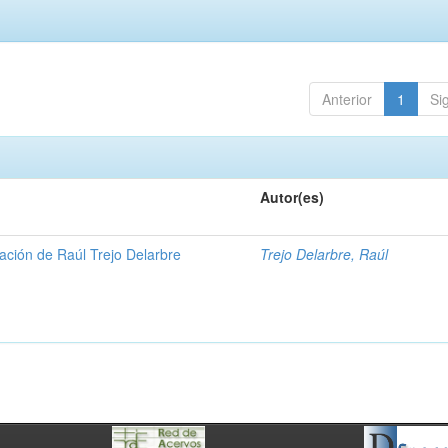
Anterior
1
Si
Autor(es)
ación de Raúl Trejo Delarbre
Trejo Delarbre, Raúl