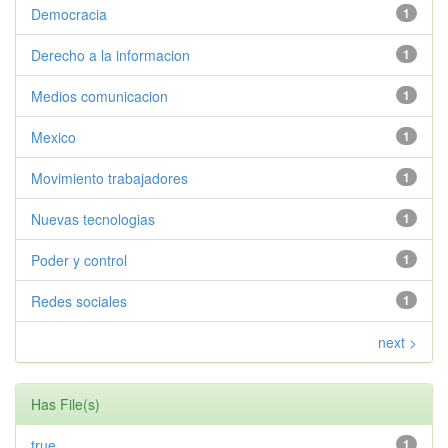
Democracia
1
Derecho a la informacion
1
Medios comunicacion
1
Mexico
1
Movimiento trabajadores
1
Nuevas tecnologias
1
Poder y control
1
Redes sociales
1
next >
Has File(s)
true
1