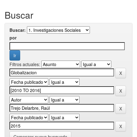
Buscar
Buscar:
por
Filtros actuales:
Comenzar nueva busqueda