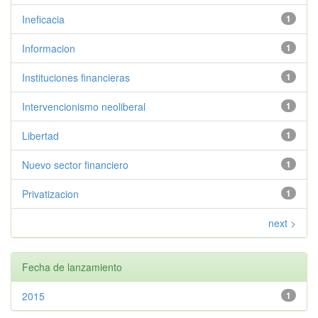
Ineficacia
1
Informacion
1
Instituciones financieras
1
Intervencionismo neoliberal
1
Libertad
1
Nuevo sector financiero
1
Privatizacion
1
next >
Fecha de lanzamiento
2015
1