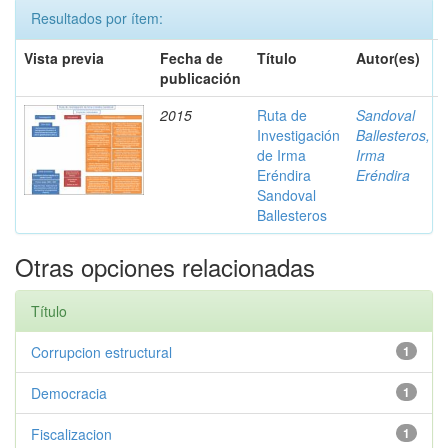
Resultados por ítem:
Vista previa
Fecha de
Título
Autor(es)
publicación
2015
Ruta de
Sandoval
Investigación
Ballesteros,
de Irma
Irma
Eréndira
Eréndira
Sandoval
Ballesteros
Otras opciones relacionadas
Título
Corrupcion estructural
1
Democracia
1
Fiscalizacion
1