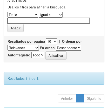
Añadir filtros:
Usa los filtros para afinar la busqueda.
Resultados por página
|
Ordenar por
En orden
Autor/registro
Resultados 1-1 de 1.
Anterior
1
Siguiente